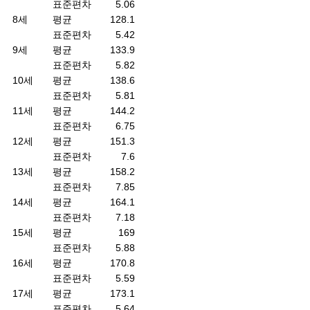
표준편차
5.06
8세
평균
128.1
표준편차
5.42
9세
평균
133.9
표준편차
5.82
10세
평균
138.6
표준편차
5.81
11세
평균
144.2
표준편차
6.75
12세
평균
151.3
표준편차
7.6
13세
평균
158.2
표준편차
7.85
14세
평균
164.1
표준편차
7.18
15세
평균
169
표준편차
5.88
16세
평균
170.8
표준편차
5.59
17세
평균
173.1
표준편차
5.64