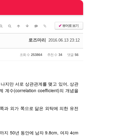
✔
뷰어로 보기
로즈마리
2016.06.13 23:12
조회 수
253864
추천 수
34
댓글
56
일어나지만 서로 상관관계를 맺고 있어, 상관
relation coefficient)의 개념을
쪽과 외가 쪽으로 닮은 외탁에 의한 유전
 50년 동안에 남자 9.8cm, 여자 4cm