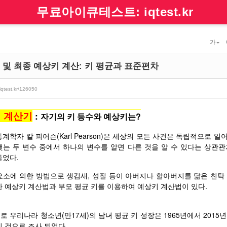
무료아이큐테스트: iqtest.kr
가
 및 최종 예상키 계산: 키 평균과 표준편차
.iqtest.kr/126050
 계산기
:
자기의 키 등수와 예상키는?
계학자 칼 피어슨(Karl Pearson)은 세상의 모든 사건은 독립적으로 
는 두 변수 중에서 하나의 변수를 알면 다른 것을 알 수 있다는 상관관계 계수(cor
들었다.
요소에 의한 방법으로 생김새, 성질 등이 아버지나 할아버지를 닮은 친탁 
한 예상키 계산법과
부모 평균 키를 이용하여 예상키 계산법이 있다.
 우리나라 청소년(만17세)의 남녀 평균 키 성장은 1965년에서 2015년까지
진 것으로 조사 되었다.