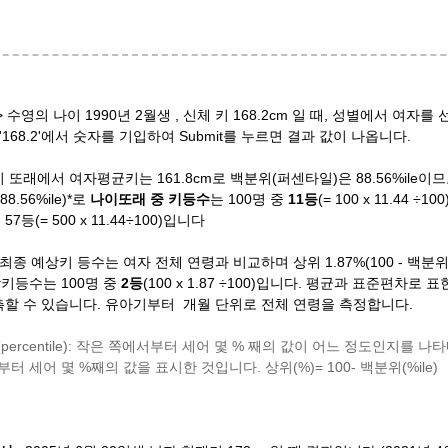
 수영의 나이 1990년 2월생 , 신체 키 168.2cm 일 때, 성별에서 여자를 선택
 '168.2'에서 숫자를 기입하여 Submit를 누르면 결과 값이 나옵니다.
 또래에서 여자평균키는 161.8cm로 백분위(퍼센타일)은 88.56%ile이므로
88.56%ile)*로
나이
또래 중
키등수
는 100명 중
11등
(= 100 x 11.44 
7등(= 500 x 11.44÷100)입니다
 최종 예상키 등수는 여자 전체 연령과 비교하며 상위 1.87%(100 - 백분위 
키등수는 100명 중
2등
(100 x 1.87 ÷100)입니다. 평균과 표준편차
측할 수 있습니다. 유아기부터 개월 단위로 전체 연령을 측정합니다.
(percentile): 작은 쪽에서부터 세어 몇 % 째의 값이 어느 정도인지를 
부터 세어 몇 %째의 값을 표시한 것입니다. 상위(%)= 100- 백분위(%ile)