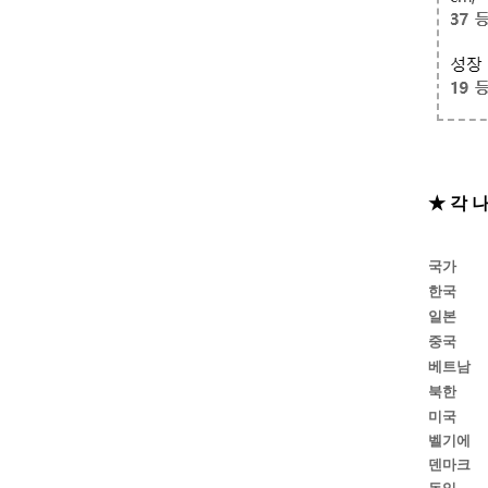
★ 각
국가
한국
일본
중국
베트남
북한
미국
벨기에
덴마크
독일